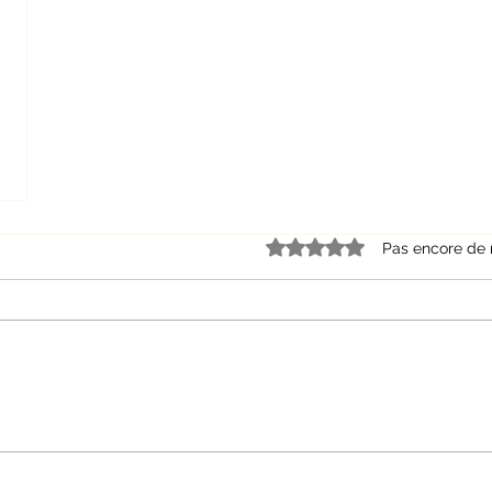
Noté 0 étoile sur 5.
Pas encore de 