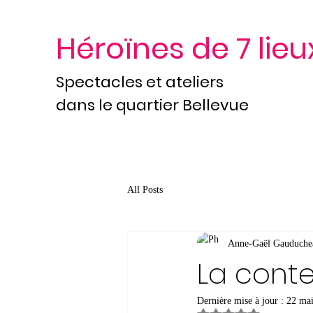
Héroïnes de 7 lieu
Spectacles et ateliers
dans le quartier Bellevue
All Posts
Anne-Gaël Gauduche
La conte
Dernière mise à jour :
22 ma