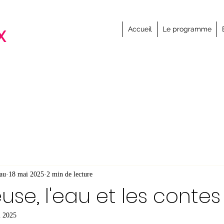
x
Accueil
Le programme
au
18 mai 2025
2 min de lecture
use, l'eau et les contes
i 2025