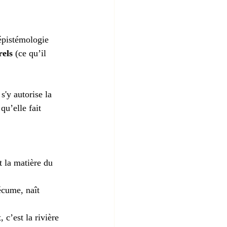
épistémologie 
rels
 (ce qu’il 
 s'y autorise la 
qu’elle fait 
 la matière du 
écume, naît 
 c’est la rivière 