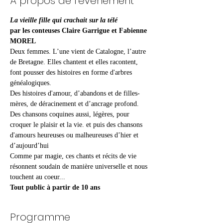
À propos de l'événement
La vieille fille qui crachait sur la télé
par les conteuses Claire Garrigue et Fabienne 
MOREL
Deux femmes. L’une vient de Catalogne, l’autre 
de Bretagne. Elles chantent et elles racontent, 
font pousser des histoires en forme d'arbres 
généalogiques.
Des histoires d'amour, d’abandons et de filles-
mères, de déracinement et d’ancrage profond. 
Des chansons coquines aussi, légères, pour 
croquer le plaisir et la vie. et puis des chansons 
d'amours heureuses ou malheureuses d’hier et 
d’aujourd’hui
Comme par magie, ces chants et récits de vie 
résonnent soudain de manière universelle et nous 
touchent au coeur... 
Tout public à partir de 10 ans
Programme