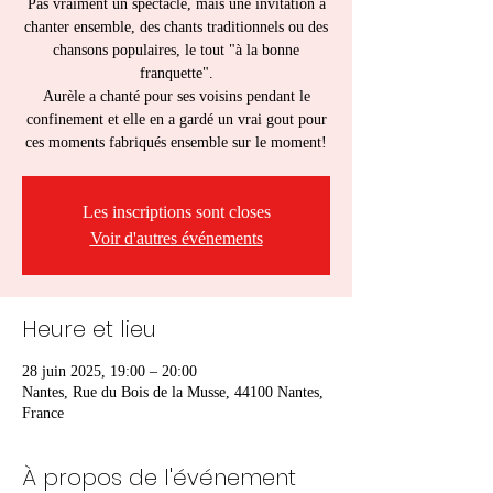
Pas vraiment un spectacle, mais une invitation à
chanter ensemble, des chants traditionnels ou des
chansons populaires, le tout "à la bonne
franquette".
Aurèle a chanté pour ses voisins pendant le
confinement et elle en a gardé un vrai gout pour
ces moments fabriqués ensemble sur le moment!
Les inscriptions sont closes
Voir d'autres événements
Heure et lieu
28 juin 2025, 19:00 – 20:00
Nantes, Rue du Bois de la Musse, 44100 Nantes,
France
À propos de l'événement