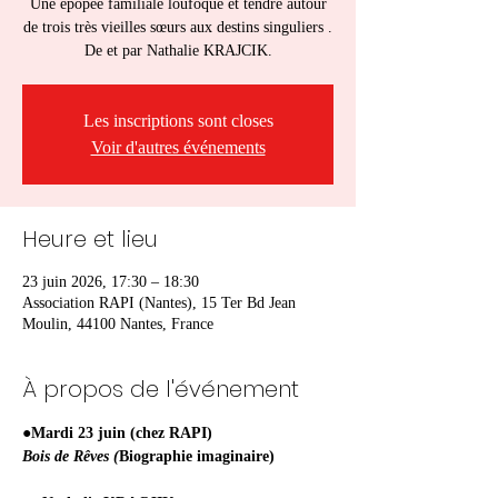
Une épopée familiale loufoque et tendre autour
de trois très vieilles sœurs aux destins singuliers .
De et par Nathalie KRAJCIK.
Les inscriptions sont closes
Voir d'autres événements
Heure et lieu
23 juin 2026, 17:30 – 18:30
Association RAPI (Nantes), 15 Ter Bd Jean
Moulin, 44100 Nantes, France
À propos de l'événement
●Mardi 23 juin (chez RAPI)
Bois de Rêves (
Biographie imaginaire)