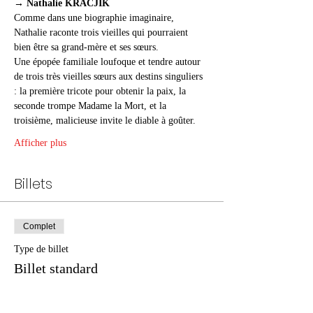
→ Nathalie KRACJIK
Comme dans une biographie imaginaire, 
Nathalie raconte trois vieilles qui pourraient 
bien être sa grand-mère et ses sœurs.
Une épopée familiale loufoque et tendre autour 
de trois très vieilles sœurs aux destins singuliers 
: la première tricote pour obtenir la paix, la 
seconde trompe Madame la Mort, et la 
troisième, malicieuse invite le diable à goûter.
Afficher plus
Billets
Complet
Type de billet
Billet standard
Prix