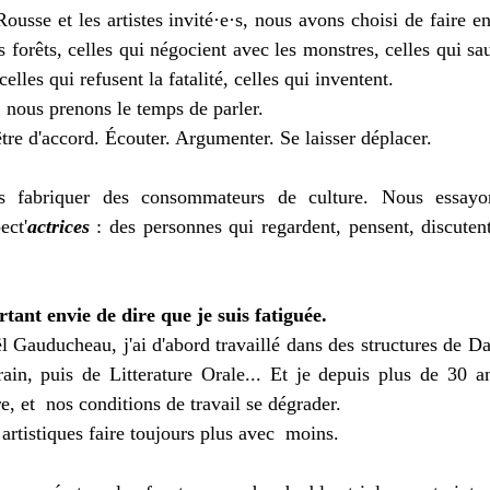
sse et les artistes invité·e·s, nous avons choisi de faire ent
s forêts, celles qui négocient avec les monstres, celles qui sau
elles qui refusent la fatalité, celles qui inventent.
, nous prenons le temps de parler.
tre d'accord. Écouter. Argumenter. Se laisser déplacer.
 fabriquer des consommateurs de culture. Nous essayon
ect'
actrices
 : des personnes qui regardent, pensent, discutent
tant envie de dire que je suis fatiguée.
 Gauducheau, j'ai d'abord travaillé dans des structures de Da
in, puis de Litterature Orale... Et je depuis plus de 30 ans
e, et  nos conditions de travail se dégrader.
artistiques faire toujours plus avec  moins.