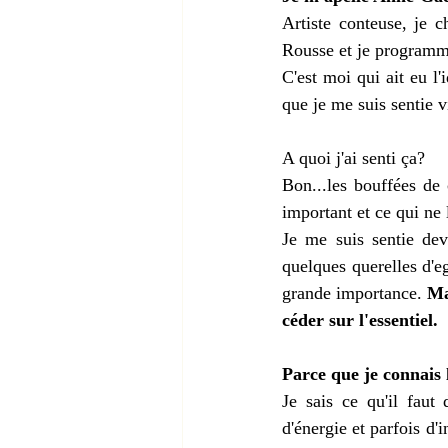
Artiste conteuse, je 
Rousse et je programm
C'est moi qui ait eu l'
que je me suis sentie vi
A quoi j'ai senti ça?
Bon...les bouffées de c
important et ce qui ne l
Je me suis sentie dev
quelques querelles d'eg
grande importance.
 Ma
céder sur l'essentiel.
Parce que je connais 
Je sais ce qu'il faut
d'énergie et parfois d