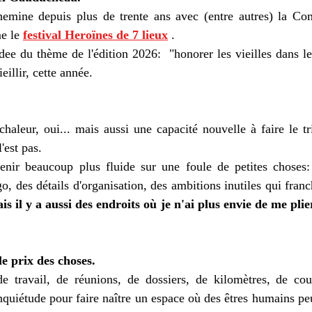
chemine depuis plus de trente ans avec (entre autres) la C
e le 
festival
Heroïnes
de
7
lieux
 . 
idee du thème de l'édition 2026:  "honorer les vieilles dans les
eillir, cette année. 
haleur, oui... mais aussi une capacité nouvelle à faire le tri
'est pas.
enir beaucoup plus fluide sur une foule de petites choses: 
o, des détails d'organisation, des ambitions inutiles qui franc
is il y a aussi des endroits où je n'ai plus envie de me plie
le prix des choses.
 de travail, de réunions, de dossiers, de kilomètres, de cou
'inquiétude pour faire naître un espace où des êtres humains p