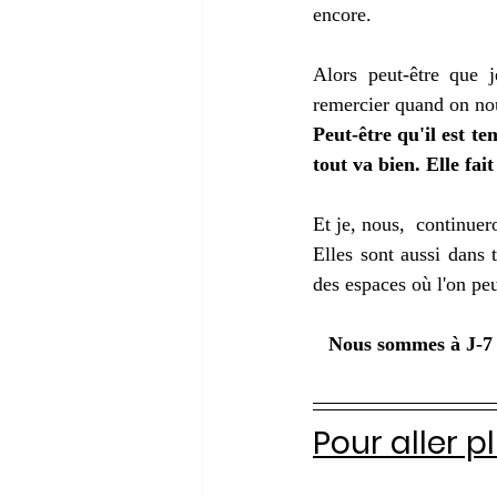
encore.
Alors peut-être que j
remercier quand on nou
Peut-être qu'il est t
tout va bien. Elle fai
Et je, nous,  continuer
Elles sont aussi dans t
des espaces où l'on peu
Nous sommes à J-7 d
Pour aller pl