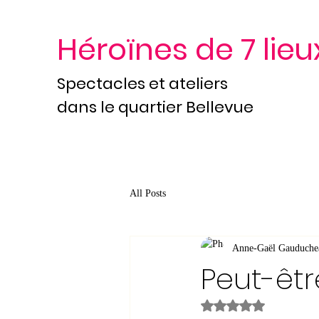
Héroïnes de 7 lieu
Spectacles et ateliers
dans le quartier Bellevue
All Posts
Anne-Gaël Gauduche
Peut-être
Noté NaN étoiles s