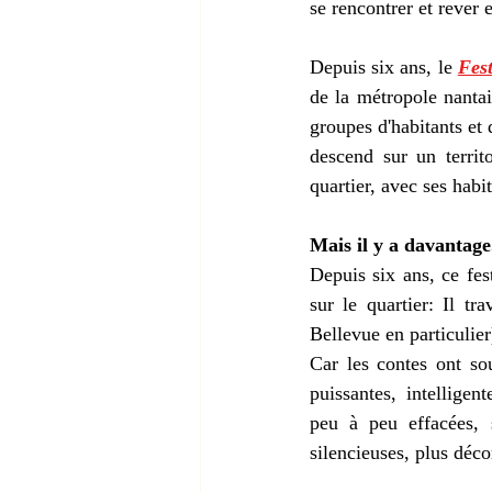
se rencontrer et rever
Depuis six ans, le 
Fest
de la métropole nantais
groupes d'habitants et 
descend sur un territ
quartier, avec ses habi
Mais il y a davantage
Depuis six ans, ce fest
sur le quartier: Il tr
Bellevue en particulier
Car les contes ont so
puissantes, intelligen
peu à peu effacées, s
silencieuses, plus déco