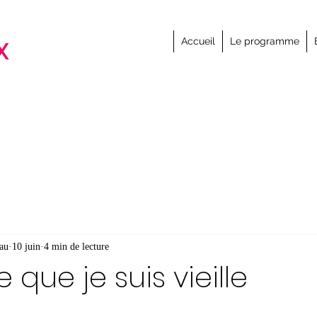
x
Accueil
Le programme
au
10 juin
4 min de lecture
 que je suis vieille
ur 5.