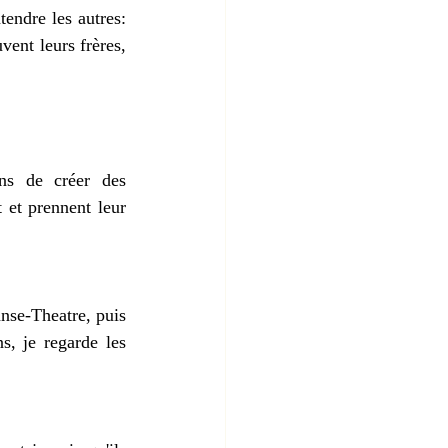
endre les autres: 
vent leurs frères, 
s de créer des 
 et prennent leur 
nse-Theatre, puis 
, je regarde les 