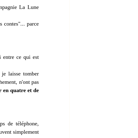
ompagnie La Lune 
 contes"... parce 
 entre ce qui est 
je laisse tomber 
hement, n'ont pas 
r en quatre et de 
ps de téléphone, 
euvent simplement 