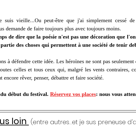
e suis vieille...Ou peut-être que j'ai simplement cessé de c
s demande de faire toujours plus avec toujours moins.
emps de dire que la poésie n'est pas une décoration que l'o
t partie des choses qui permettent à une société de tenir de
ons à défendre cette idée. Les héroïnes ne sont pas seulement 
outes celles et tous ceux qui, malgré les vents contraires, co
t encore rêver, penser, débattre et faire société.
u début du festival. 
Réservez vos places
: nous vous atten
us loin 
 (entre autres...et je sus preneuse d'