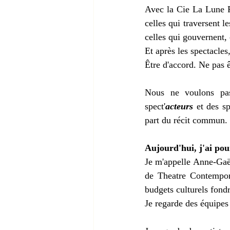
Avec la Cie La Lune Rou
celles qui traversent le
celles qui gouvernent, c
Et après les spectacles
Être d'accord. Ne pas ê
Nous ne voulons pas
spect'
acteurs 
et des sp
part du récit commun.
Aujourd'hui, j'ai pour
Je m'appelle Anne-Gaël
de Theatre Contempora
budgets culturels fondr
Je regarde des équipes 