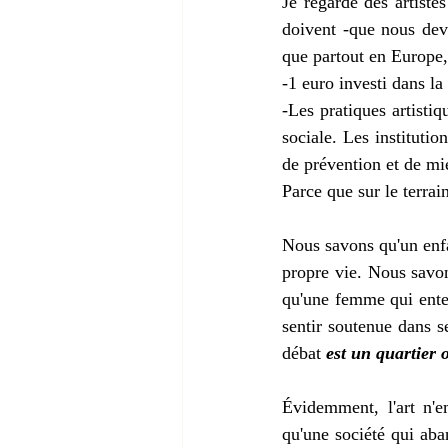
Je regarde des artistes
doivent -que nous devon
que partout en Europe,
-1 euro investi dans la
-Les pratiques artistiq
sociale. Les instituti
de prévention et de mie
Parce que sur le terra
Nous savons qu'un enfa
propre vie. Nous savon
qu'une femme qui enten
sentir soutenue dans se
débat 
est un quartier 
Évidemment, l'art n'e
qu'une société qui aba