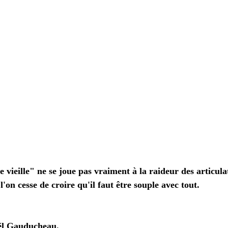
re vieille" ne se joue pas vraiment à la raideur des articula
on cesse de croire qu'il faut être souple avec tout.
ël Gauducheau. 